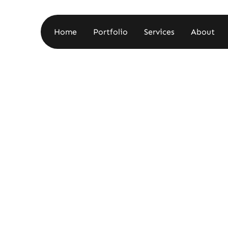
Home
Portfolio
Services
About
Home
Portfolio
Services
About