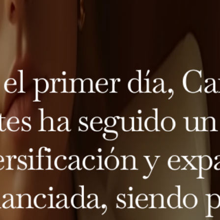
el primer día, Ca
tes ha seguido un
ersificación y exp
anciada, siendo p