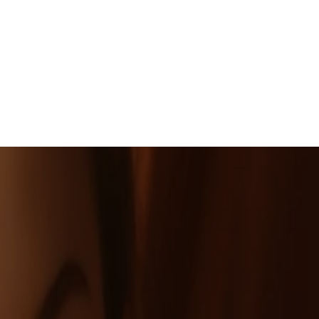
Dianne Russell
ENGINEERING