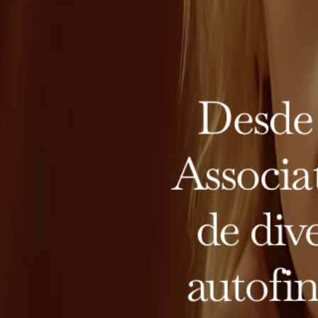
Desde 
Associa
de div
autofin