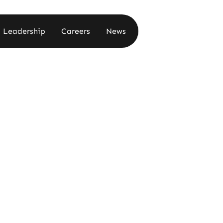
Leadership
Careers
News
Leadership
Careers
News